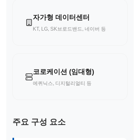
자가형 데이터센터
KT, LG, SK브로드밴드, 네이버 등
코로케이션 (임대형)
에퀴닉스, 디지털리얼티 등
주요 구성 요소