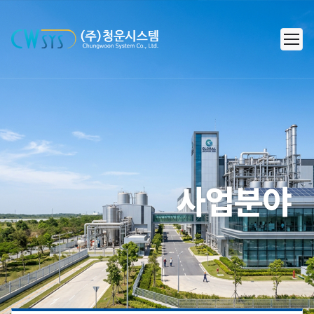
㈜청운시스템 - 캐리어 공조 시스
사업분야