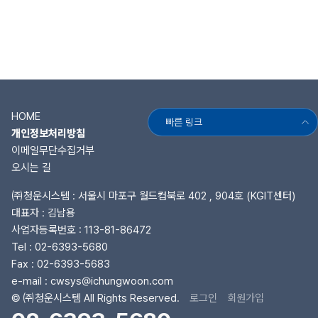
HOME
빠른 링크
개인정보처리방침
이메일무단수집거부
오시는 길
㈜청운시스템 : 서울시 마포구 월드컵북로 402 , 904호 (KGIT센터)
대표자 : 김남용
사업자등록번호 : 113-81-86472
Tel :
02-6393-5680
Fax : 02-6393-5683
e-mail :
cwsys@ichungwoon.com
© ㈜청운시스템 All Rights Reserved.
로그인
회원가입