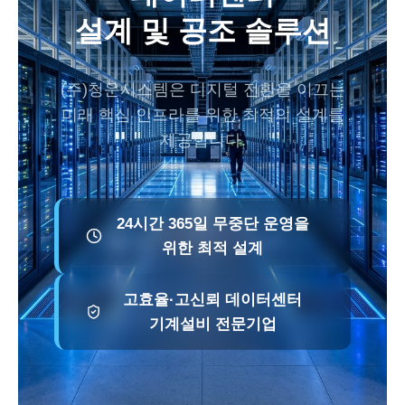
설계 및 공조 솔루션
(주)청운시스템은 디지털 전환을 이끄는
미래 핵심 인프라를 위한 최적의 설계를
제공합니다.
24시간 365일 무중단 운영을
위한 최적 설계
고효율·고신뢰 데이터센터
기계설비 전문기업