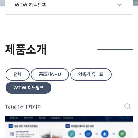
WTW 히트펌프
제품소개
전체
공조기AHU
압축기 유니트
WTW 히트펌프
Total 1건
1 페이지