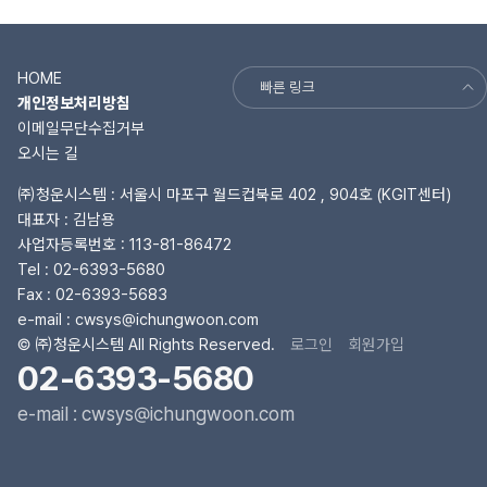
HOME
빠른 링크
개인정보처리방침
이메일무단수집거부
오시는 길
㈜청운시스템 : 서울시 마포구 월드컵북로 402 , 904호 (KGIT센터)
대표자 : 김남용
사업자등록번호 : 113-81-86472
Tel :
02-6393-5680
Fax : 02-6393-5683
e-mail :
cwsys@ichungwoon.com
© ㈜청운시스템 All Rights Reserved.
로그인
회원가입
02-6393-5680
e-mail : cwsys@ichungwoon.com