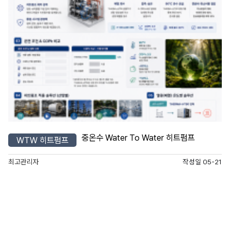
중온수 Water To Water 히트펌프
WTW 히트펌프
최고관리자
작성일
05-21