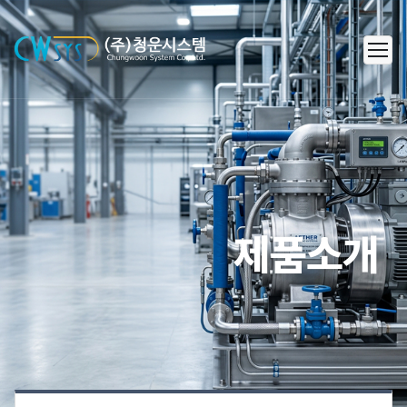
㈜청운시스템 - 캐리어 공조 시스템
제품소개